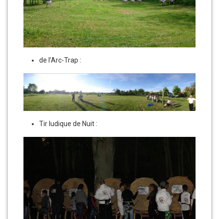
de l’Arc-Trap :
Tir ludique de Nuit :