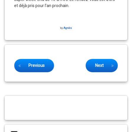
et déjà pris pour l’an prochain.
by
Agnès
Keep Reading
Previous
Next