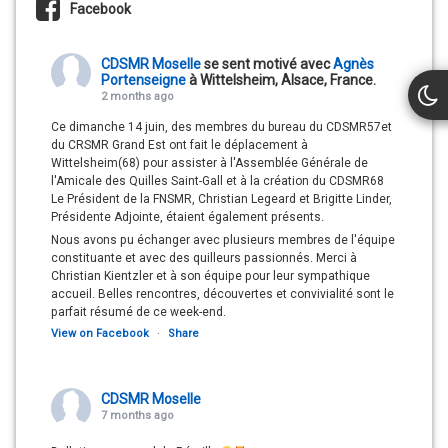
Facebook
CDSMR Moselle
se sent motivé avec
Agnès
Portenseigne
à Wittelsheim, Alsace, France.
2 months ago
Ce dimanche 14 juin, des membres du bureau du CDSMR57et
du CRSMR Grand Est ont fait le déplacement à
Wittelsheim(68) pour assister à l'Assemblée Générale de
l'Amicale des Quilles Saint-Gall et à la création du CDSMR68
Le Président de la FNSMR, Christian Legeard et Brigitte Linder,
Présidente Adjointe, étaient également présents.
Nous avons pu échanger avec plusieurs membres de l'équipe
constituante et avec des quilleurs passionnés. Merci à
Christian Kientzler et à son équipe pour leur sympathique
accueil. Belles rencontres, découvertes et convivialité sont le
parfait résumé de ce week-end.
View on Facebook
·
Share
CDSMR Moselle
7 months ago