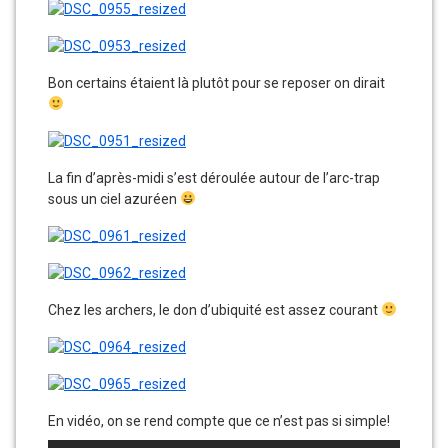
Bon certains étaient là plutôt pour se reposer on dirait
La fin d’après-midi s’est déroulée autour de l’arc-trap
sous un ciel azuréen
Chez les archers, le don d’ubiquité est assez courant
En vidéo, on se rend compte que ce n’est pas si simple!