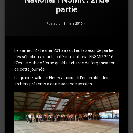
partie
Categories:
Updated on
Vie
4 mars 2016
Posted on
1 mars 2016
du
Club
Le samedi 27 février 2016 avait lieu la seconde partie
des sélections pour le critérium national FNSMR 2016.
C’est le club de Verny qui était chargé de l’organisation
de cette journée.
La grande salle de Fleury a accueilli l’ensemble des
archers présents à cette seconde session.