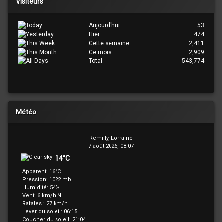
Visiteurs
Aujourd'hui
53
Hier
474
Cette semaine
2,411
Ce mois
2,909
Total
543,774
Météo
Remilly, Lorraine
7 août 2026, 08:07
14°C
Apparent: 16°C
Pression: 1022 mb
Humidité: 54%
Vent: 6 km/h N
Rafales : 27 km/h
Lever du soleil: 06:15
Coucher du soleil: 21:04