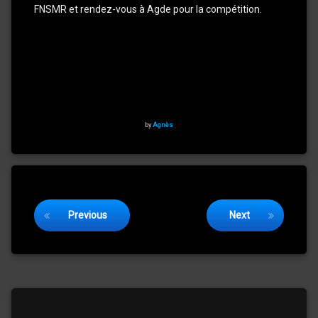
FNSMR et rendez-vous à Agde pour la compétition.
by
Agnès
Keep Reading
Previous
Next