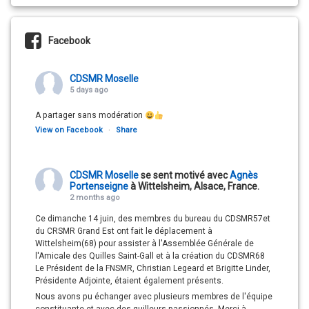
Facebook
CDSMR Moselle
5 days ago
A partager sans modération
View on Facebook
·
Share
CDSMR Moselle
se sent motivé avec
Agnès
Portenseigne
à Wittelsheim, Alsace, France.
2 months ago
Ce dimanche 14 juin, des membres du bureau du CDSMR57et
du CRSMR Grand Est ont fait le déplacement à
Wittelsheim(68) pour assister à l'Assemblée Générale de
l'Amicale des Quilles Saint-Gall et à la création du CDSMR68
Le Président de la FNSMR, Christian Legeard et Brigitte Linder,
Présidente Adjointe, étaient également présents.
Nous avons pu échanger avec plusieurs membres de l'équipe