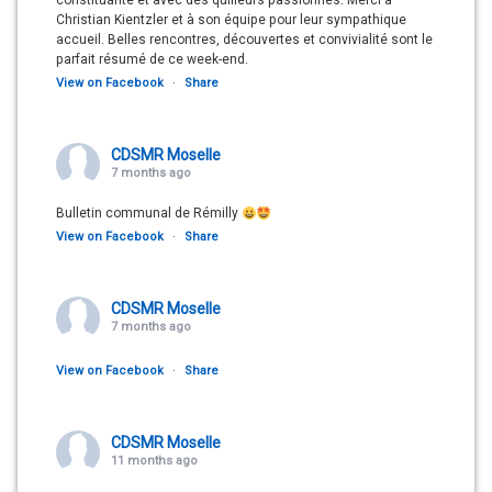
constituante et avec des quilleurs passionnés. Merci à
Christian Kientzler et à son équipe pour leur sympathique
accueil. Belles rencontres, découvertes et convivialité sont le
parfait résumé de ce week-end.
View on Facebook
·
Share
CDSMR Moselle
7 months ago
Bulletin communal de Rémilly
View on Facebook
·
Share
CDSMR Moselle
7 months ago
View on Facebook
·
Share
CDSMR Moselle
11 months ago