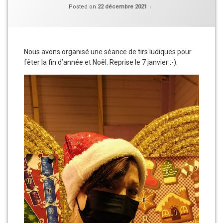
Categories:
Updated on
Vie
22 décembre
Posted on
22 décembre 2021
du
Club
Nous avons organisé une séance de tirs ludiques pour
fêter la fin d’année et Noël. Reprise le 7 janvier :-).