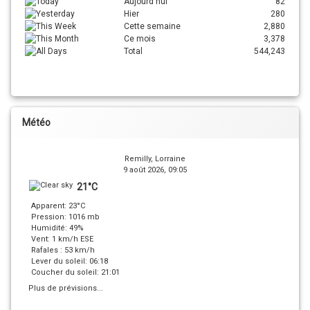
Aujourd'hui
82
Hier
280
Cette semaine
2,880
Ce mois
3,378
Total
544,243
Météo
Remilly, Lorraine
9 août 2026, 09:05
21°C
Apparent: 23°C
Pression: 1016 mb
Humidité: 49%
Vent: 1 km/h ESE
Rafales : 53 km/h
Lever du soleil: 06:18
Coucher du soleil: 21:01
Plus de prévisions...