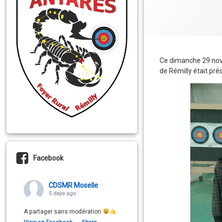
Ce dimanche 29 nove
de Rémilly était pré
Facebook
CDSMR Moselle
5 days ago
A partager sans modération