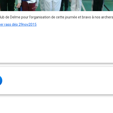
ub de Delme pour l’organisation de cette journée et bravo à nos archers
er rass dép 29nov2015