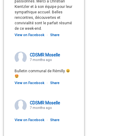
passionnés. Merci à Christian
Kientzler et à son équipe pour leur
sympathique accueil. Belles
rencontres, découvertes et
convivialité sont le parfait résumé
de ce week-end.
View on Facebook
·
Share
CDSMR Moselle
7 months ago
Bulletin communal de Rémilly
View on Facebook
·
Share
CDSMR Moselle
7 months ago
View on Facebook
·
Share