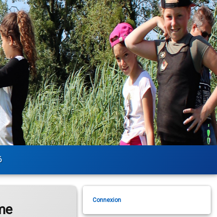
6
Connexion
me