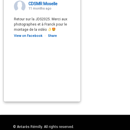
CDSMR Moselle
11 months ago
Retour sur la JDS2025. Merci aux
photographes et à Franck pour le
montage de la vidéo
View on Facebook
·
Share
© Antarès Rémilly. All rights reserved.