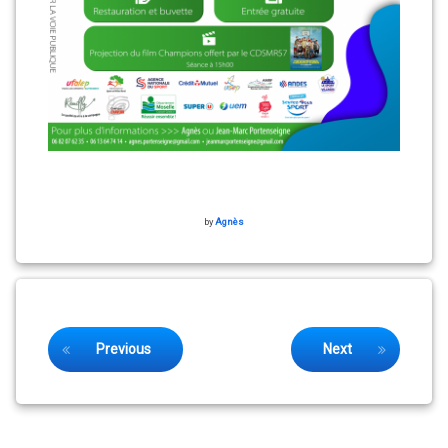
by
Agnès
Keep Reading
Previous
Next