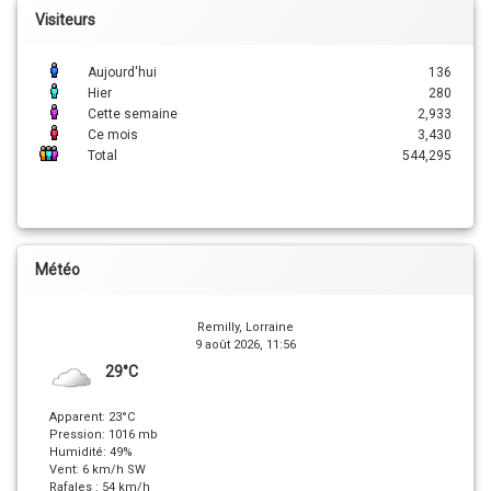
Visiteurs
Aujourd'hui
136
Hier
280
Cette semaine
2,933
Ce mois
3,430
Total
544,295
Météo
Remilly, Lorraine
9 août 2026, 11:56
29°C
Apparent: 23°C
Pression: 1016 mb
Humidité: 49%
Vent: 6 km/h SW
Rafales : 54 km/h