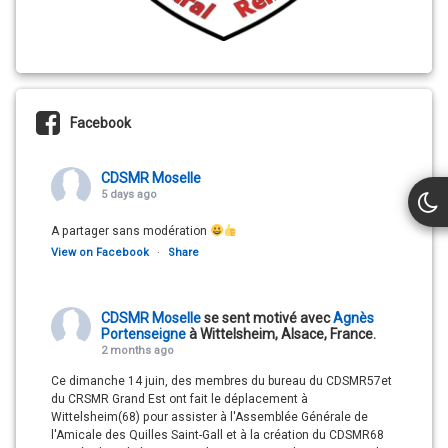
Facebook
CDSMR Moselle
5 days ago
A partager sans modération
View on Facebook
·
Share
CDSMR Moselle
se sent motivé avec
Agnès
Portenseigne
à Wittelsheim, Alsace, France.
2 months ago
Ce dimanche 14 juin, des membres du bureau du CDSMR57et
du CRSMR Grand Est ont fait le déplacement à
Wittelsheim(68) pour assister à l'Assemblée Générale de
l'Amicale des Quilles Saint-Gall et à la création du CDSMR68