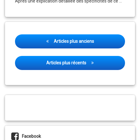
Après une explication détaillée des spécificités de ce …
Tir Beursault à Mont l’Étroit le 28 septembre 
Continue reading
Navigation
Articles plus anciens
des
articles
Articles plus récents
Facebook