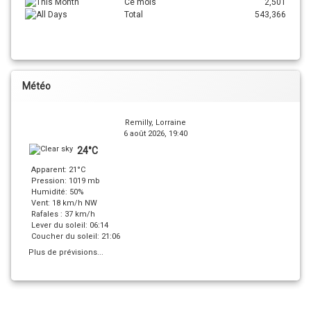
Ce mois
2,501
Total
543,366
Météo
Remilly, Lorraine
6 août 2026, 19:40
24°C
Apparent: 21°C
Pression: 1019 mb
Humidité: 50%
Vent: 18 km/h NW
Rafales : 37 km/h
Lever du soleil: 06:14
Coucher du soleil: 21:06
Plus de prévisions...