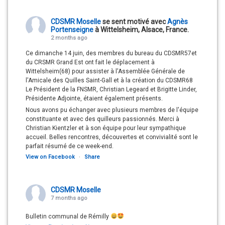
CDSMR Moselle
se sent motivé avec
Agnès
Portenseigne
à Wittelsheim, Alsace, France.
2 months ago
Ce dimanche 14 juin, des membres du bureau du CDSMR57et
du CRSMR Grand Est ont fait le déplacement à
Wittelsheim(68) pour assister à l'Assemblée Générale de
l'Amicale des Quilles Saint-Gall et à la création du CDSMR68
Le Président de la FNSMR, Christian Legeard et Brigitte Linder,
Présidente Adjointe, étaient également présents.
Nous avons pu échanger avec plusieurs membres de l'équipe
constituante et avec des quilleurs passionnés. Merci à
Christian Kientzler et à son équipe pour leur sympathique
accueil. Belles rencontres, découvertes et convivialité sont le
parfait résumé de ce week-end.
View on Facebook
·
Share
CDSMR Moselle
7 months ago
Bulletin communal de Rémilly