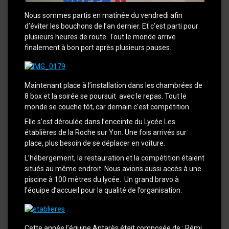
Nous sommes partis en matinée du vendredi afin
d’éviter les bouchons de l’an dernier. Et c’est parti pour
plusieurs heures de route. Tout le monde arrive
finalement à bon port après plusieurs pauses.
Maintenant place à l’installation dans les chambrées de
8 box et la soirée se poursuit avec le repas. Tout le
monde se couche tôt, car demain c’est compétition.
Elle s’est déroulée dans l’enceinte du Lycée Les
établières de la Roche sur Yon. Une fois arrivés sur
place, plus besoin de se déplacer en voiture.
L’hébergement, la restauration et la compétition étaient
situés au même endroit. Nous avions aussi accès à une
piscine à 100 mètres du lycée. Un grand bravo à
l’équipe d’accueil pour la qualité de l’organisation.
Cette année l’équipe Antarès était composée de : Rémi,